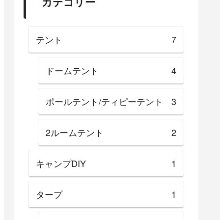
カテゴリー
テント
7
ドームテント
4
ポールテント/ティピーテント
3
2ルームテント
2
キャンプDIY
1
タープ
1