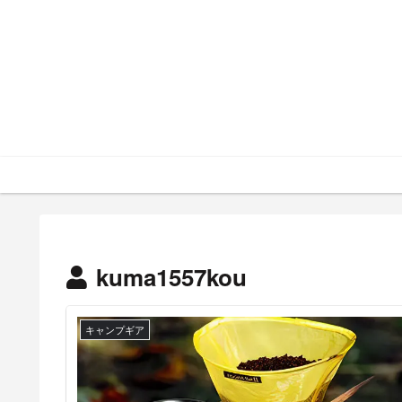
kuma1557kou
キャンプギア