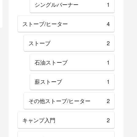
シングルバーナー
1
ストーブ/ヒーター
4
ストーブ
2
石油ストーブ
1
薪ストーブ
1
その他ストーブ/ヒーター
2
キャンプ入門
2