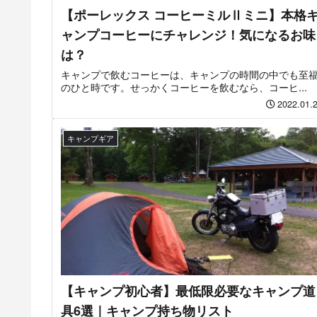
【ポーレックス コーヒーミルⅡミニ】本格
ャンプコーヒーにチャレンジ！気になるお味
は？
キャンプで飲むコーヒーは、キャンプの時間の中でも至
のひと時です。せっかくコーヒーを飲むなら、コーヒ...
2022.01.
キャンプギア
【キャンプ初心者】最低限必要なキャンプ道
具6選｜キャンプ持ち物リスト