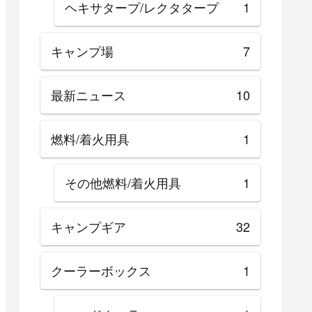
ヘキサタープ/レクタタープ
1
キャンプ場
7
最新ニュース
10
燃料/着火用具
1
その他燃料/着火用具
1
キャンプギア
32
クーラーボックス
1