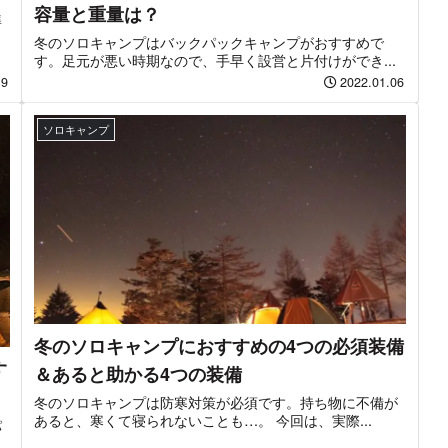
容量と重量は？
準
冬のソロキャンプはバックパックキャンプがおすすめで
す。足元が悪い時期なので、手早く設営と片付けができ...
19
2022.01.06
ソロキャンプ
冬のソロキャンプにおすすめの4つの必須装備
す
＆あると助かる4つの装備
冬のソロキャンプは防寒対策が必須です。持ち物に不備が
あると、寒くて寝られないことも…。 今回は、実際...
パ