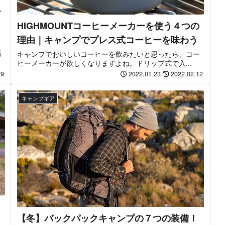
キ
HIGHMOUNTコーヒーメーカーを使う４つの
理由｜キャンプでプレス式コーヒーを味わう
福
キャンプでおいしいコーヒーを飲みたいと思ったら、コー
ヒーメーカーが欲しくなりますよね。ドリップ式で入...
29
2022.01.23
2022.02.12
キャンプギア
【冬】バックパックキャンプの７つの装備！