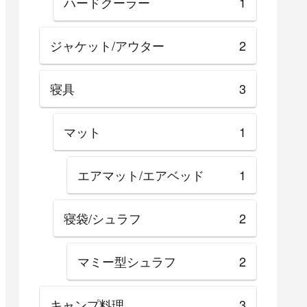
ハードクーラー
1
ジャケット/アウター
2
寝具
3
マット
1
エアマット/エアベッド
1
寝袋/シュラフ
2
マミー型シュラフ
2
キャンプ料理
3