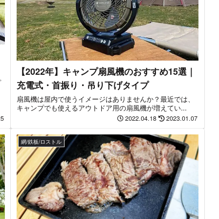
｜
【2022年】キャンプ扇風機のおすすめ15選｜
プ
充電式・首振り・吊り下げタイプ
扇風機は屋内で使うイメージはありませんか？最近では、
キャンプでも使えるアウトドア用の扇風機が増えてい...
25
2022.04.18
2023.01.07
網/鉄板/ロストル