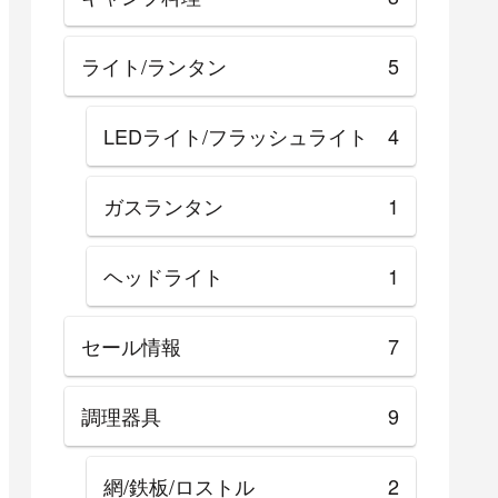
ライト/ランタン
5
LEDライト/フラッシュライト
4
ガスランタン
1
ヘッドライト
1
セール情報
7
調理器具
9
網/鉄板/ロストル
2