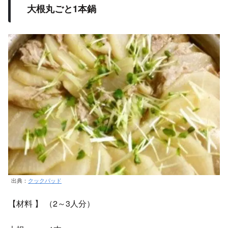
大根丸ごと1本鍋
出典：
クックパッド
【材料 】 （2～3人分）