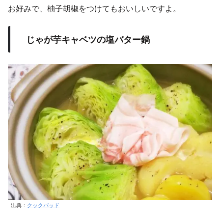
お好みで、柚子胡椒をつけてもおいしいですよ。
じゃが芋キャベツの塩バター鍋
出典：
クックパッド