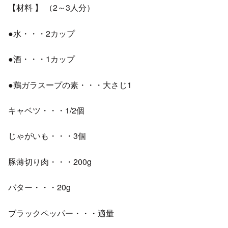
【材料 】 （2～3人分）
●水・・・2カップ
●酒・・・1カップ
●鶏ガラスープの素・・・大さじ1
キャベツ・・・1/2個
じゃがいも・・・3個
豚薄切り肉・・・200g
バター・・・20g
ブラックペッパー・・・適量