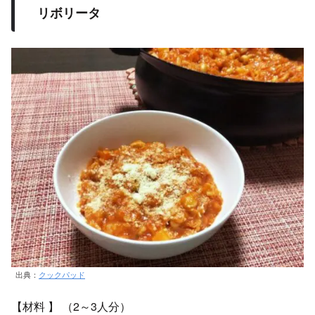
リボリータ
出典：
クックパッド
【材料 】 （2～3人分）