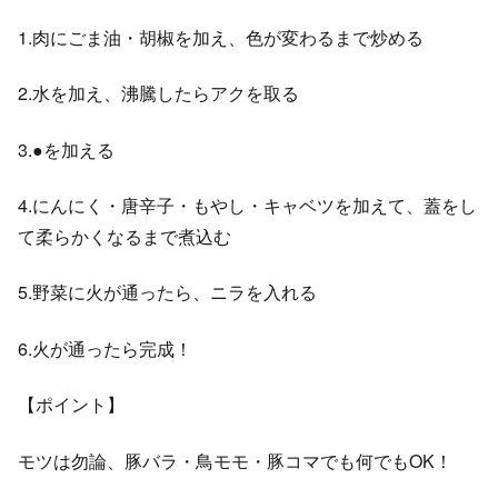
1.肉にごま油・胡椒を加え、色が変わるまで炒める
2.水を加え、沸騰したらアクを取る
3.●を加える
4.にんにく・唐辛子・もやし・キャベツを加えて、蓋をし
て柔らかくなるまで煮込む
5.野菜に火が通ったら、ニラを入れる
6.火が通ったら完成！
【ポイント】
モツは勿論、豚バラ・鳥モモ・豚コマでも何でもOK！