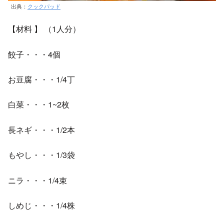
出典：
クックパッド
【材料 】 （1人分）
餃子・・・4個
お豆腐・・・1/4丁
白菜・・・1~2枚
長ネギ・・・1/2本
もやし・・・1/3袋
ニラ・・・1/4束
しめじ・・・1/4株