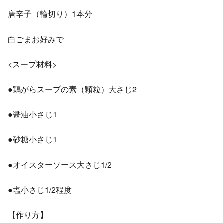
唐辛子（輪切り）1本分
白ごまお好みで
<スープ材料>
●鶏がらスープの素（顆粒）大さじ2
●醤油小さじ1
●砂糖小さじ1
●オイスターソース大さじ1/2
●塩小さじ1/2程度
【作り方】