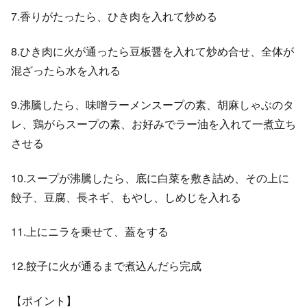
7.香りがたったら、ひき肉を入れて炒める
8.ひき肉に火が通ったら豆板醤を入れて炒め合せ、全体が
混ざったら水を入れる
9.沸騰したら、味噌ラーメンスープの素、胡麻しゃぶのタ
レ、鶏がらスープの素、お好みでラー油を入れて一煮立ち
させる
10.スープが沸騰したら、底に白菜を敷き詰め、その上に
餃子、豆腐、長ネギ、もやし、しめじを入れる
11.上にニラを乗せて、蓋をする
12.餃子に火が通るまで煮込んだら完成
【ポイント】