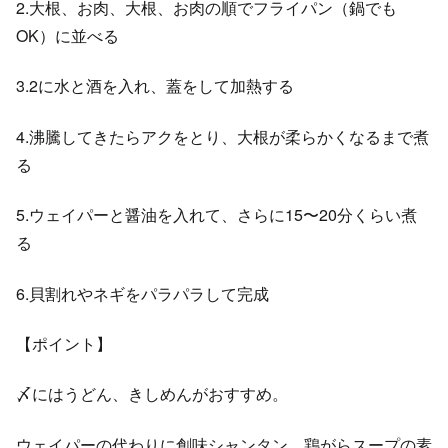
2.大根、お肉、大根、お肉の順でフライパン（鍋でも
OK）に並べる
3.2に水と酒を入れ、蓋をして加熱する
4.沸騰してきたらアクをとり、大根が柔らかくなるまで煮
る
5.ウェイパーと醤油を入れて、さらに15〜20分くらい煮
る
6.貝割れやネギをパラパラして完成
【ポイント】
〆にはうどん、きしめんがおすすめ。
ウェイパーの代わりに創味シャンタン、鶏がらスープの素