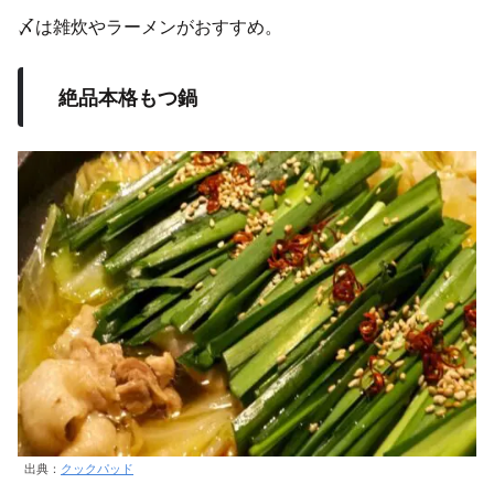
〆は雑炊やラーメンがおすすめ。
絶品本格もつ鍋
出典：
クックパッド