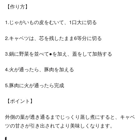
【作り方】
1.じゃがいもの皮をむいて、1口大に切る
2.キャベツは、芯を残したまま6等分に切る
3.鍋に野菜を並べて●を加え、蓋をして加熱する
4.火が通ったら、豚肉を加える
5.豚肉に火が通ったら完成
【ポイント】
外側の葉が透き通るまでじっくり蒸し煮にすると、キャベ
ツの甘さが引き出されてより美味しくなります。