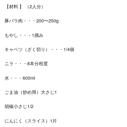
【材料 】 （2人分）
豚バラ肉・・・200〜250g
もやし・・・1掴み
キャベツ（ざく切り）・・・1/4個
ニラ・・・8本分程度
水・・・600ml
ごま油（炒め用）大さじ1
胡椒小さじ1/2
にんにく（スライス）1片