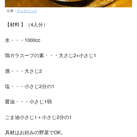
出典：
クックパッド
【材料 】（4人分）
水・・・1000cc
鶏ガラスープの素・・・大さじ2+小さじ1
酒・・・大さじ2
塩・・・小さじ2分の1
醤油・・・小さじ1弱
ごま油小さじ1＋小さじ2分の1
具材はお好みの野菜でOK。