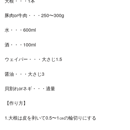
大根・・・1本
豚肉or牛肉・・・250〜300g
水・・・600ml
酒・・・100ml
ウェイパー・・・大さじ1.5
醤油・・・大さじ3
貝割れorネギ・・・適量
【作り方】
1.大根は皮を剥いて0.5〜1㎝の輪切りにする