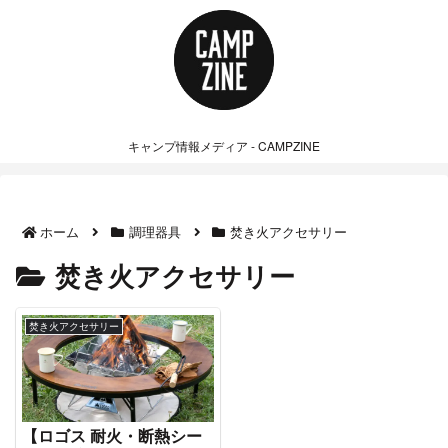
キャンプ情報メディア - CAMPZINE
ホーム
調理器具
焚き火アクセサリー
焚き火アクセサリー
焚き火アクセサリー
【ロゴス 耐火・断熱シー