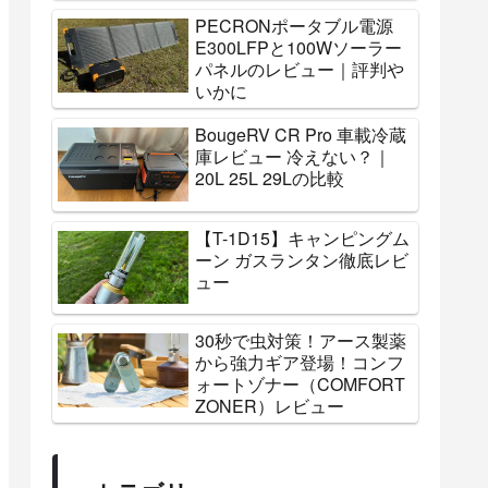
PECRONポータブル電源
E300LFPと100Wソーラー
パネルのレビュー｜評判や
いかに
BougeRV CR Pro 車載冷蔵
庫レビュー 冷えない？｜
20L 25L 29Lの比較
【T-1D15】キャンピングム
ーン ガスランタン徹底レビ
ュー
30秒で虫対策！アース製薬
から強力ギア登場！コンフ
ォートゾナー（COMFORT
ZONER）レビュー