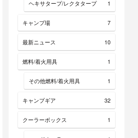
ヘキサタープ/レクタタープ
1
キャンプ場
7
最新ニュース
10
燃料/着火用具
1
その他燃料/着火用具
1
キャンプギア
32
クーラーボックス
1