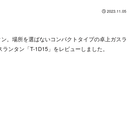
2023.11.05
タン。場所を選ばないコンパクトタイプの卓上ガスラ
ガスランタン「T-1D15」をレビューしました。