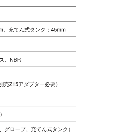
mm、充てん式タンク：45mm
ス、NBR
別売Z15アダプター必要）
）
、グローブ、充てん式タンク）