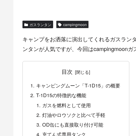
ガスランタン
campingmoon
キャンプをお洒落に演出してくれるガスラン
ンタンが人気ですが、今回はcampingmoon
目次
キャンピングムーン「T-1D15」の概要
T-1D15の特徴的な機能
ガスを燃料として使用
灯油やロウソクと比べて手軽
OD缶にも直接取り付け可能
充てん式専用タンク