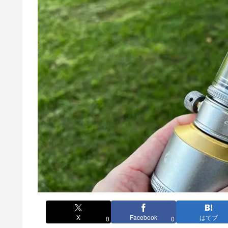
X
Facebook
はてブ
0
0