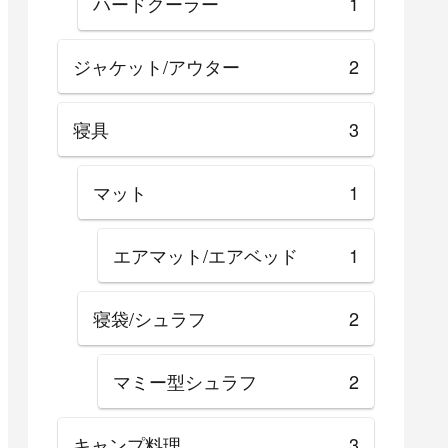
ハードクーラー
1
ジャケット/アウター
2
寝具
3
マット
1
エアマット/エアベッド
1
寝袋/シュラフ
2
マミー型シュラフ
2
キャンプ料理
3