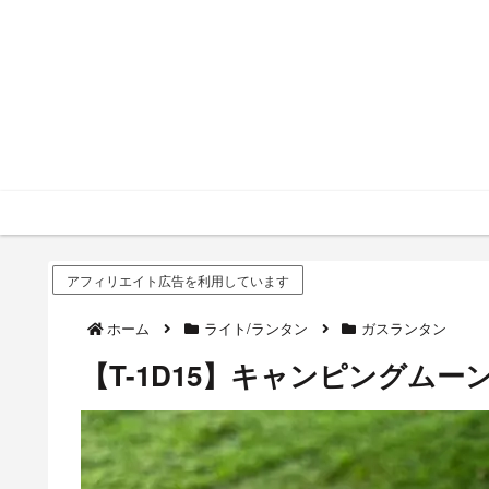
アフィリエイト広告を利用しています
ホーム
ライト/ランタン
ガスランタン
【T-1D15】キャンピングム