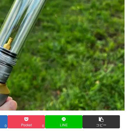
Pocket
LINE
コピー
0
0