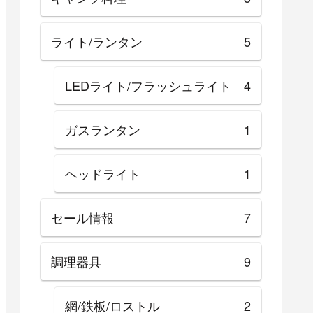
ライト/ランタン
5
LEDライト/フラッシュライト
4
ガスランタン
1
ヘッドライト
1
セール情報
7
調理器具
9
網/鉄板/ロストル
2