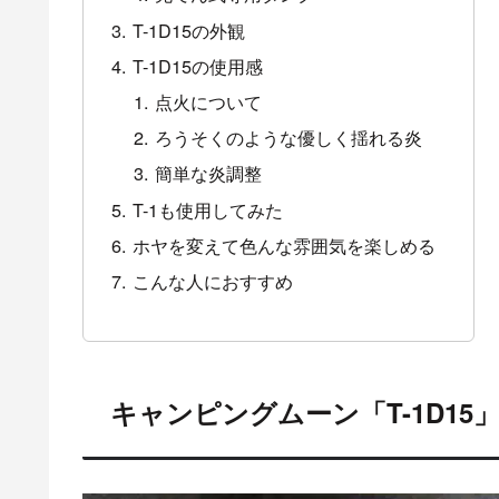
T-1D15の外観
T-1D15の使用感
点火について
ろうそくのような優しく揺れる炎
簡単な炎調整
T-1も使用してみた
ホヤを変えて色んな雰囲気を楽しめる
こんな人におすすめ
キャンピングムーン「T-1D15