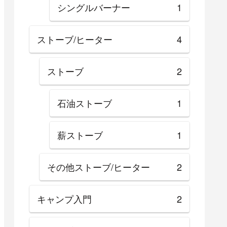
シングルバーナー
1
ストーブ/ヒーター
4
ストーブ
2
石油ストーブ
1
薪ストーブ
1
その他ストーブ/ヒーター
2
キャンプ入門
2