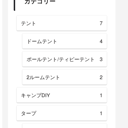
カテゴリー
テント
7
ドームテント
4
ポールテント/ティピーテント
3
2ルームテント
2
キャンプDIY
1
タープ
1