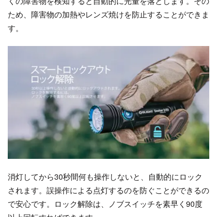
くの障害物を検知すると自動的に光量を落とします。その
ため、障害物の加熱やレンズ焼けを防止することができま
す。
消灯してから30秒間何も操作しないと、自動的にロック
されます。誤操作による点灯するのを防ぐことができるの
で安心です。ロック解除は、ノブスイッチを素早く90度