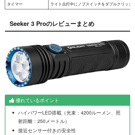
タイマー
ライト点灯中にノブスイッチをダブルクリックし
Seeker 3 Proのレビューまとめ
優れているポイント
ハイパワーLED搭載（光束：4200ルーメン、照
射距離：250メートル）
接近センサー付きの安全性