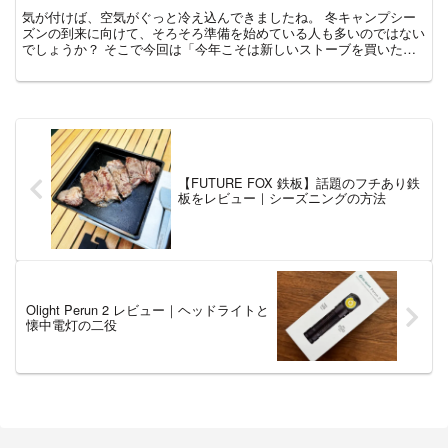
気が付けば、空気がぐっと冷え込んできましたね。 冬キャンプシー
ズンの到来に向けて、そろそろ準備を始めている人も多いのではない
でしょうか？ そこで今回は「今年こそは新しいストーブを買いた
い！次はどんなストーブにしようかな？」 「初めての冬キャ...
【FUTURE FOX 鉄板】話題のフチあり鉄
板をレビュー｜シーズニングの方法
Olight Perun 2 レビュー｜ヘッドライトと
懐中電灯の二役