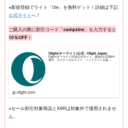
※新規登録でライト「i3e」を無料ゲット！詳細は下記
公式サイト
へ！
ご購入の際に割引コード「
campzine
」を入力すると
10％OFF
！
Olight(オーライト)公式 - Olight Japan
Olight(オーライト)日本公式サイト。最強のLED懐中
電灯、タクティカルライト、ヘッドライトを販...
jp.olight.com
※セール割引対象商品とX9Rは対象外で適用されませ
ん。