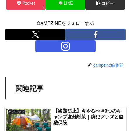
Pocket
LINE
コピー
0
CAMPZINEをフォローする
campzine編集部
関連記事
【盗難防止】今やるべき3つのキ
キャンプギア
ャンプ盗難対策｜防犯グッズと盗
難保険