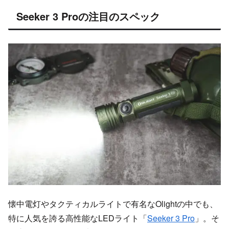
Seeker 3 Proの注目のスペック
懐中電灯やタクティカルライトで有名なOlightの中でも、
特に人気を誇る高性能なLEDライト「
Seeker 3 Pro
」。そ