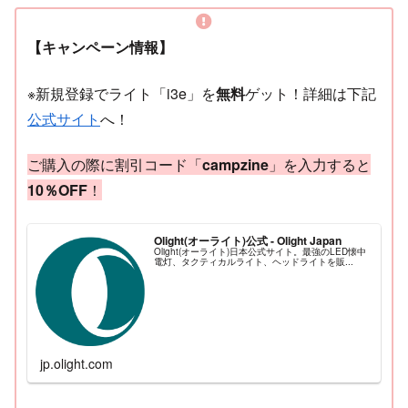
【キャンペーン情報】
※新規登録でライト「i3e」を
無料
ゲット！詳細は下記
公式サイト
へ！
ご購入の際に割引コード「
campzine
」を入力すると
10％OFF
！
Olight(オーライト)公式 - Olight Japan
Olight(オーライト)日本公式サイト。最強のLED懐中
電灯、タクティカルライト、ヘッドライトを販...
jp.olight.com