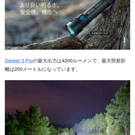
Seeker 3 Pro
の最大出力は4200ルーメンで、最大照射距
離は250メートルになっています。