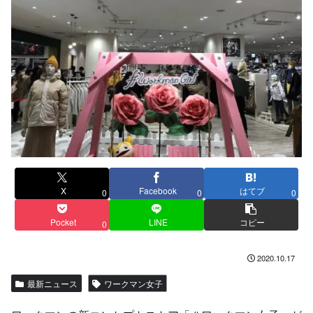
X
Facebook
はてブ
0
0
0
Pocket
LINE
コピー
0
2020.10.17
最新ニュース
ワークマン女子