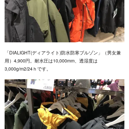
「DIALIGHT(ディアライト)防水防寒ブルゾン」（男女兼
用）4,900円。耐水圧は10,000mm、透湿度は
3,000g/m2/24ｈです。