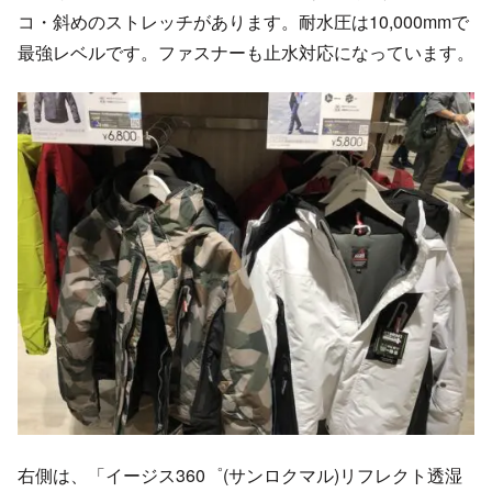
コ・斜めのストレッチがあります。耐水圧は10,000mmで
最強レベルです。ファスナーも止水対応になっています。
右側は、「イージス360゜(サンロクマル)リフレクト透湿