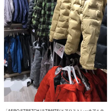
「AERO STRETCH ULTIMATE(エアロストレッチアルテ