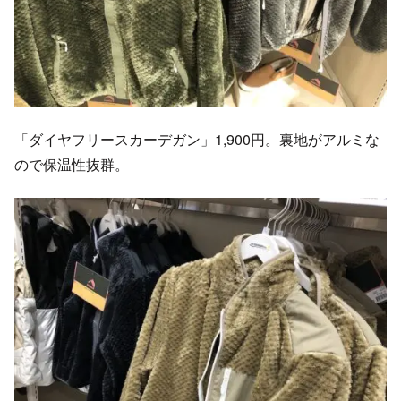
「ダイヤフリースカーデガン」1,900円。裏地がアルミな
ので保温性抜群。