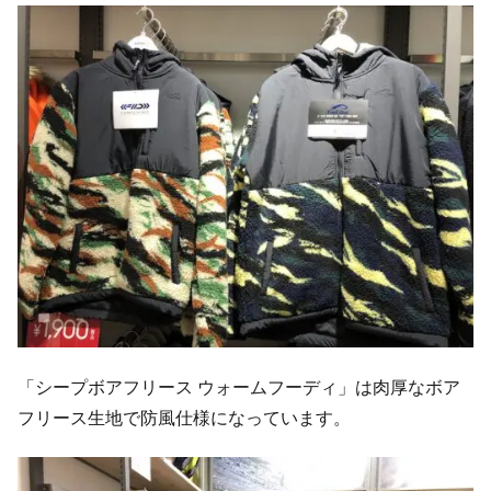
「シープボアフリース ウォームフーディ」は肉厚なボア
フリース生地で防風仕様になっています。