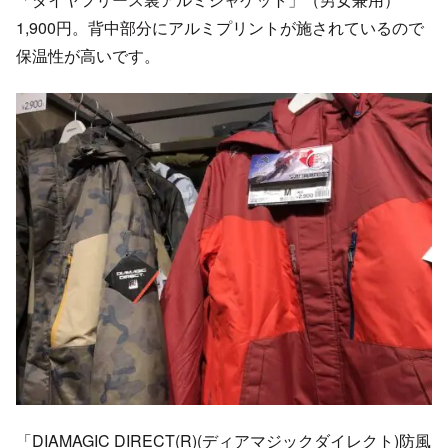
1,900円。背中部分にアルミプリントが施されているので
保温性が高いです。
「DIAMAGIC DIRECT(R)(ディアマジックダイレクト)防風