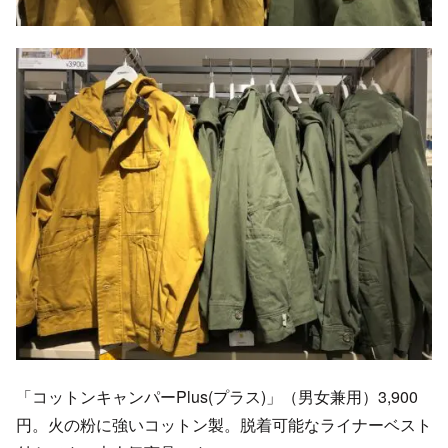
「コットンキャンパーPlus(プラス)」（男女兼用）3,900
円。火の粉に強いコットン製。脱着可能なライナーベスト