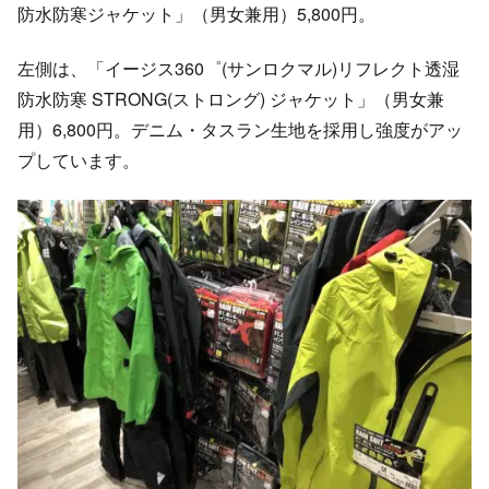
防水防寒ジャケット」（男女兼用）5,800円。
左側は、「イージス360゜(サンロクマル)リフレクト透湿
防水防寒 STRONG(ストロング) ジャケット」（男女兼
用）6,800円。デニム・タスラン生地を採用し強度がアッ
プしています。