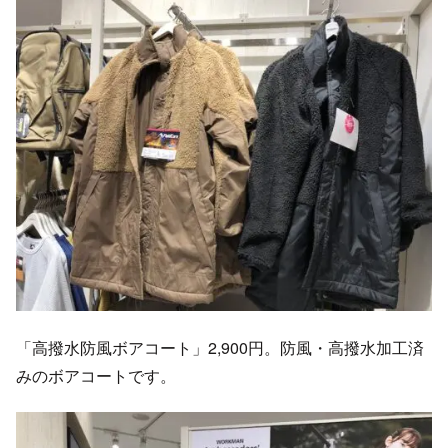
「高撥水防風ボアコート」2,900円。防風・高撥水加工済
みのボアコートです。