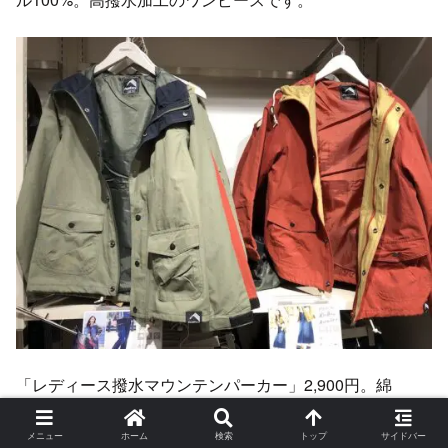
「レディース撥水マウンテンパーカー」2,900円。綿
65％・ナイロン35％。撥水加工済みのパーカーです。
メニュー
ホーム
検索
トップ
サイドバー