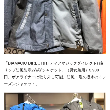
「DIAMAGIC DIRECT(R)(ディアマジックダイレクト) 綿
リップ防風防寒2WAYジャケット」（男女兼用）3,900
円。ボアライナーは取り外し可能。防風・耐久撥水の３シ
ーズンジャケット。