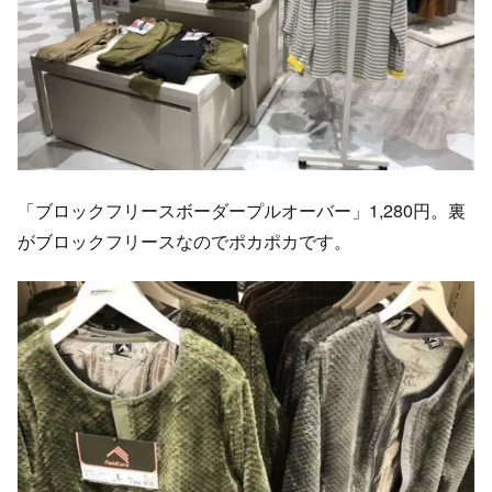
「ブロックフリースボーダープルオーバー」1,280円。裏
がブロックフリースなのでポカポカです。