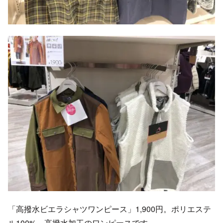
「高撥水ビエラシャツワンピース」1,900円。ポリエステ
ル100%。高撥水加工のワンピースです。