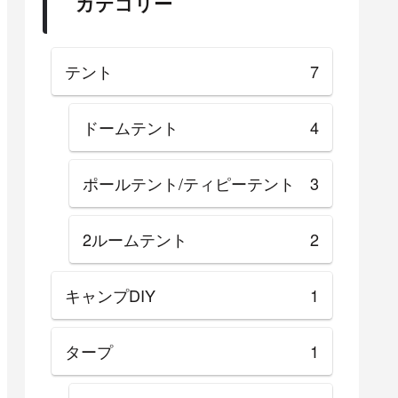
カテゴリー
テント
7
ドームテント
4
ポールテント/ティピーテント
3
2ルームテント
2
キャンプDIY
1
タープ
1