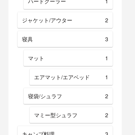
ハードクーラー
1
ジャケット/アウター
2
寝具
3
マット
1
エアマット/エアベッド
1
寝袋/シュラフ
2
マミー型シュラフ
2
キャンプ料理
3