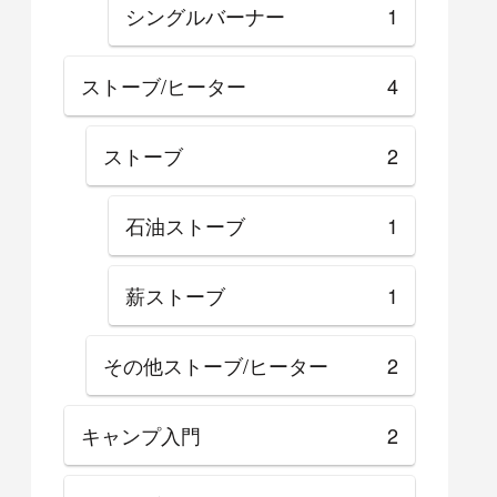
シングルバーナー
1
ストーブ/ヒーター
4
ストーブ
2
石油ストーブ
1
薪ストーブ
1
その他ストーブ/ヒーター
2
キャンプ入門
2