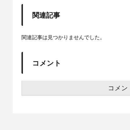
関連記事
関連記事は見つかりませんでした。
コメント
コメン