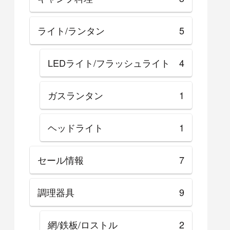
ライト/ランタン
5
LEDライト/フラッシュライト
4
ガスランタン
1
ヘッドライト
1
セール情報
7
調理器具
9
網/鉄板/ロストル
2