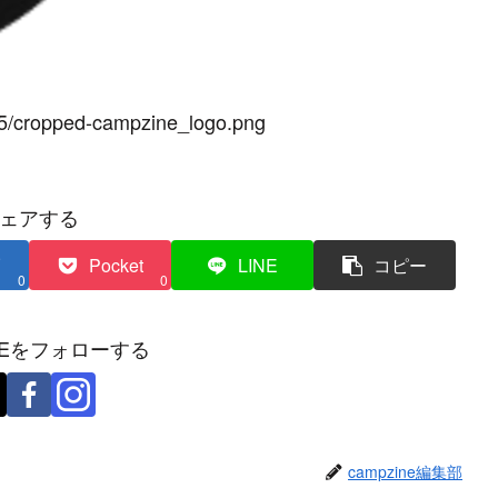
/05/cropped-campzine_logo.png
ェアする
Pocket
LINE
コピー
0
0
INEをフォローする
campzine編集部