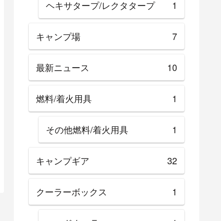
ヘキサタープ/レクタタープ
1
キャンプ場
7
最新ニュース
10
燃料/着火用具
1
その他燃料/着火用具
1
キャンプギア
32
クーラーボックス
1