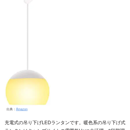
出典：
Amazon
充電式の吊り下げLEDランタンです。暖色系の吊り下げ式