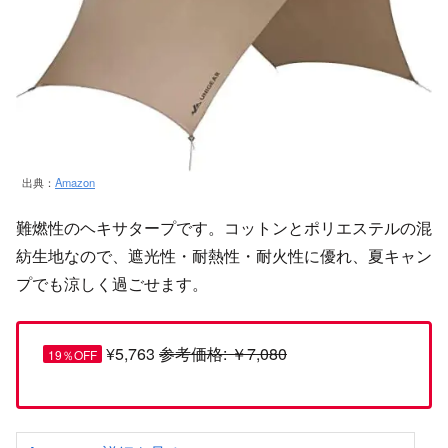
出典：
Amazon
難燃性のヘキサタープです。コットンとポリエステルの混
紡生地なので、遮光性・耐熱性・耐火性に優れ、夏キャン
プでも涼しく過ごせます。
¥5,763
参考価格: ￥7,080
19％OFF