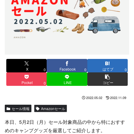
X
Facebook
はてブ
0
0
0
Pocket
LINE
コピー
0
2022.05.02
2022.11.09
セール情報
Amazonセール
本日、5月2日（月）セール対象商品の中から特におすす
めのキャンプグッズを厳選してご紹介します。