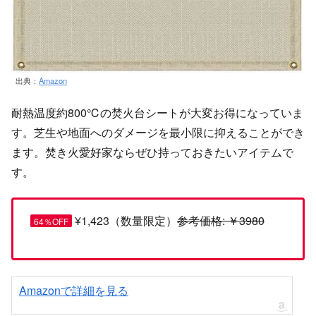
出典：
Amazon
耐熱温度約800℃の焚火台シートが大変お得になっていま
す。芝生や地面へのダメージを最小限に抑えることができ
ます。焚き火愛好家ならぜひ持っておきたいアイテムで
す。
¥1,423（数量限定）
参考価格: ￥3980
64％OFF
Amazonで詳細を見る