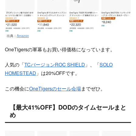
出典：
Amazon
OneTigersの軍幕もお買い得価格になっています。
人気の「
TCバージョンROC SHIELD
」、「
SOLO
HOMESTEAD
」は20%OFFです。
この機会に
OneTigersのセール会場
までぜひ。
【最大41%OFF】DODのタイムセールまと
め