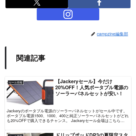
campzine編集部
関連記事
【Jackeryセール】今だけ
セール情報
20%OFF！人気ポータブル電源の
ソーラーパネルセットが安い！
Jackeryのポータブル電源のソーラーパネルセットがセール中です。
ポータブル電源1500、1000、400と純正ソーラーパネルセットがどれ
も20%OFFで購入できるチャンス。 Jackeryセール会場はこちら
Amazonキャンプ道具セー...
ドリップポッドDP3の夏限定スタ