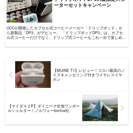
セール情報
ーターセットキャンペーン
UCCが開発したカプセル式コーヒーメーカー「ドリップポッド」か
ら新製品「DP3」がデビュー。 「ドリップポッドDP3」は、カプセ
ル式コーヒーだけでなく、ドリップ式コーヒーもこれ一台で楽しめる
のが特徴です。 他のカプセル式コーヒーメーカーには...
【MUINE T1】レビュー！コスパ最高のノ
イズキャンセリング付きワイヤレスイヤ
ホン
【マイダス２P】ダイニーマ生地ワンポー
ルシェルター｜ノルウェーbonfus社