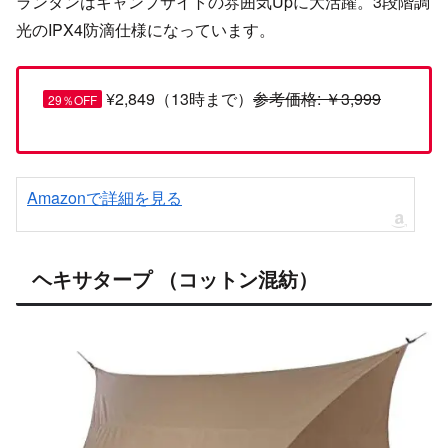
ランタンはキャンプサイトの雰囲気Upに大活躍。3段階調
光のIPX4防滴仕様になっています。
¥2,849（13時まで）
参考価格: ￥3,999
29％OFF
Amazonで詳細を見る
ヘキサタープ （コットン混紡）