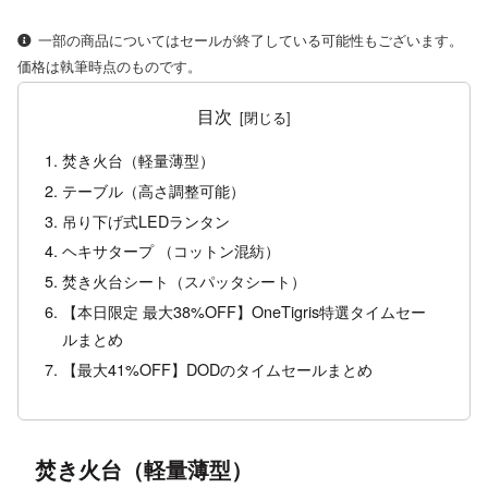
一部の商品についてはセールが終了している可能性もございます。
価格は執筆時点のものです。
目次
焚き火台（軽量薄型）
テーブル（高さ調整可能）
吊り下げ式LEDランタン
ヘキサタープ （コットン混紡）
焚き火台シート（スパッタシート）
【本日限定 最大38%OFF】OneTigris特選タイムセー
ルまとめ
【最大41%OFF】DODのタイムセールまとめ
焚き火台（軽量薄型）