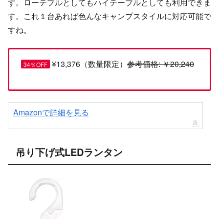
す。ローテブルとしてもハイテーブルとしても利用できま
す。これ１台あれば色んなキャンプスタイルに対応可能で
すね。
¥13,376（数量限定）
参考価格: ￥20,240
34％OFF
Amazonで詳細を見る
吊り下げ式LEDランタン